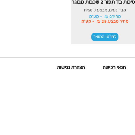
כות בד תפור 2 שכבות מבוגר
מבד נעים, מבצע ל 50יח
מחיר:0 ₪ + מע"מ
מחיר מבצע: 2.9 ₪ + מע"מ
לפרטי המוצר
תנאי רכישה
הצהרת נגישות